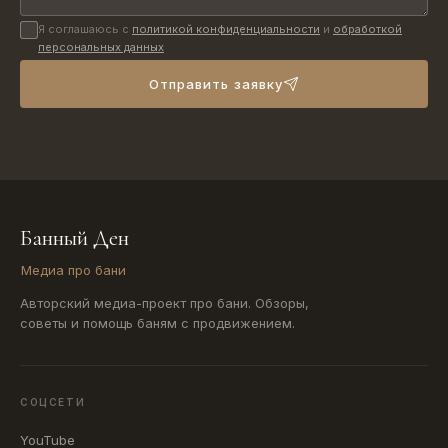
Я соглашаюсь с
политикой конфиденциальности
и
обработкой
персональных данных
Отправить заявку
Банный Ден
Медиа про бани
Авторский медиа-проект про бани. Обзоры,
советы и помощь баням с продвижением.
СОЦСЕТИ
YouTube