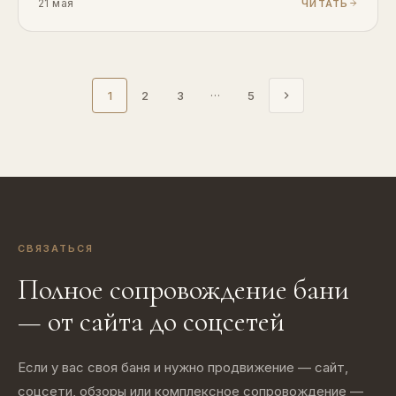
21 мая
ЧИТАТЬ
1
2
3
···
5
СВЯЗАТЬСЯ
Полное сопровождение бани
— от сайта до соцсетей
Если у вас своя баня и нужно продвижение — сайт,
соцсети, обзоры или комплексное сопровождение —