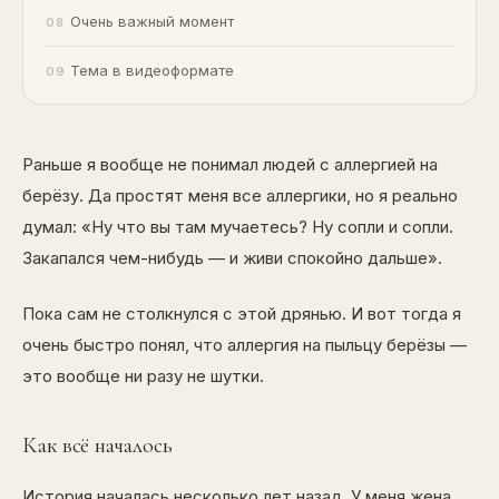
Очень важный момент
Тема в видеоформате
Раньше я вообще не понимал людей с аллергией на
берёзу. Да простят меня все аллергики, но я реально
думал: «Ну что вы там мучаетесь? Ну сопли и сопли.
Закапался чем-нибудь — и живи спокойно дальше».
Пока сам не столкнулся с этой дрянью. И вот тогда я
очень быстро понял, что аллергия на пыльцу берёзы —
это вообще ни разу не шутки.
Как всё началось
История началась несколько лет назад. У меня жена