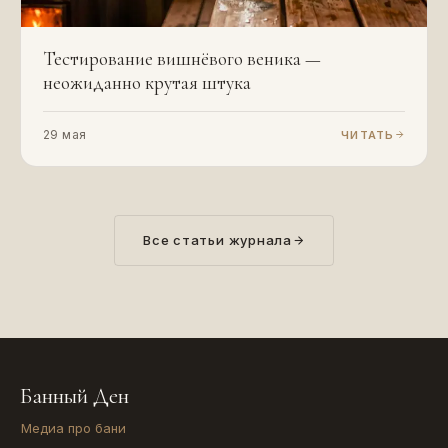
Тестирование вишнёвого веника —
неожиданно крутая штука
29 мая
ЧИТАТЬ
Все статьи журнала
Банный Ден
Медиа про бани