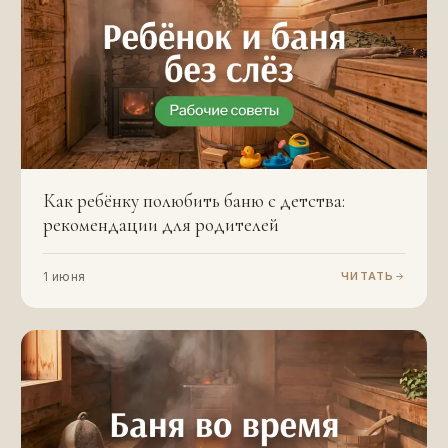
Как ребёнку полюбить баню с детства:
рекомендации для родителей
1 июня
ЧИТАТЬ