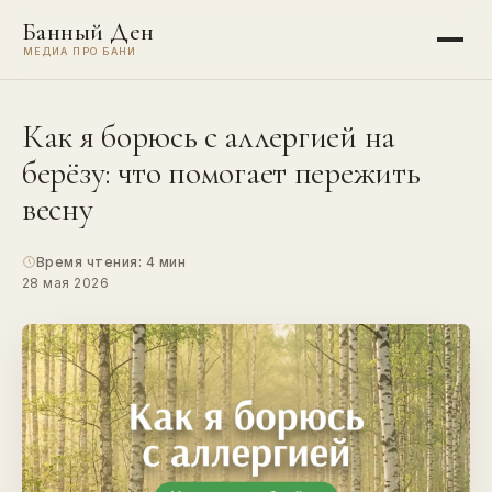
Банный Ден
МЕДИА ПРО БАНИ
Как я борюсь с аллергией на
берёзу: что помогает пережить
весну
Время чтения: 4 мин
28 мая 2026