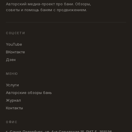
Авторский медиа-проект про бани. Обзоры,
советы и помощь баням с продвижением.
СОЦСЕТИ
YouTube
ВКонтакте
Дзен
МЕНЮ
Услуги
Авторские обзоры бань
Журнал
Контакты
ОФИС
г. Санкт-Петербург, ул. 4-я Советская 15 ЛИТ Б, 191036