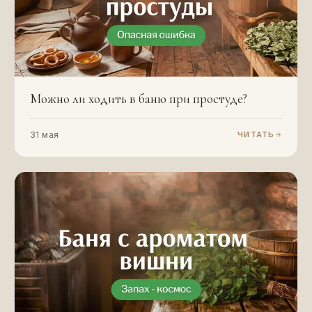
Можно ли ходить в баню при простуде?
31 мая
ЧИТАТЬ