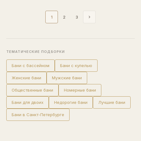
1
2
3
ТЕМАТИЧЕСКИЕ ПОДБОРКИ
Бани с бассейном
Бани с купелью
Женские бани
Мужские бани
Общественные бани
Номерные бани
Бани для двоих
Недорогие бани
Лучшие бани
Бани в Санкт-Петербурге