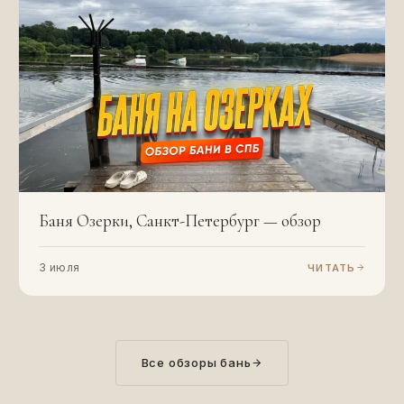
Баня Озерки, Санкт-Петербург — обзор
3 июля
ЧИТАТЬ
Все обзоры бань