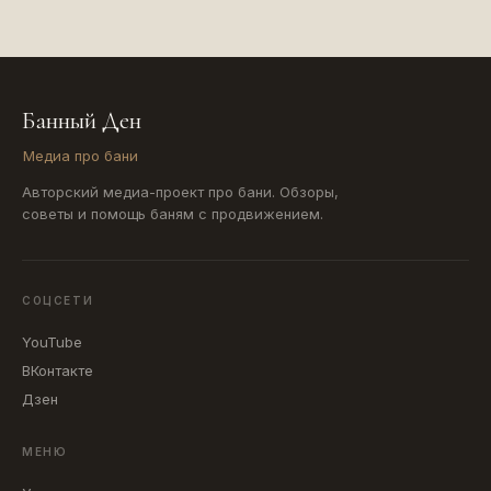
Банный Ден
Медиа про бани
Авторский медиа-проект про бани. Обзоры,
советы и помощь баням с продвижением.
СОЦСЕТИ
YouTube
ВКонтакте
Дзен
МЕНЮ