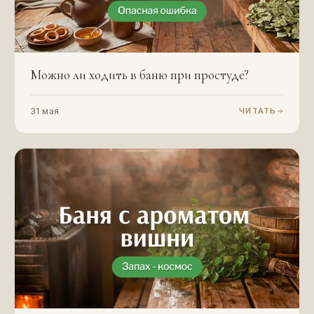
Можно ли ходить в баню при простуде?
31 мая
ЧИТАТЬ