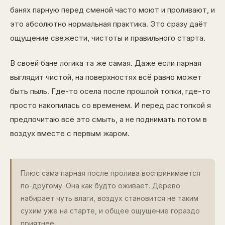
банях парную перед сменой часто моют и проливают, и
это абсолютно нормальная практика. Это сразу даёт
ощущение свежести, чистоты и правильного старта.
В своей бане логика та же самая. Даже если парная
выглядит чистой, на поверхностях всё равно может
быть пыль. Где-то осела после прошлой топки, где-то
просто накопилась со временем. И перед растопкой я
предпочитаю всё это смыть, а не поднимать потом в
воздух вместе с первым жаром.
Плюс сама парная после пролива воспринимается
по-другому. Она как будто оживает. Дерево
набирает чуть влаги, воздух становится не таким
сухим уже на старте, и общее ощущение гораздо
приятнее.