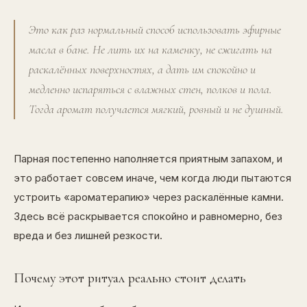
Это как раз нормальный способ использовать эфирные
масла в бане. Не лить их на каменку, не сжигать на
раскалённых поверхностях, а дать им спокойно и
медленно испаряться с влажных стен, полков и пола.
Тогда аромат получается мягкий, ровный и не душный.
Парная постепенно наполняется приятным запахом, и
это работает совсем иначе, чем когда люди пытаются
устроить «ароматерапию» через раскалённые камни.
Здесь всё раскрывается спокойно и равномерно, без
вреда и без лишней резкости.
Почему этот ритуал реально стоит делать