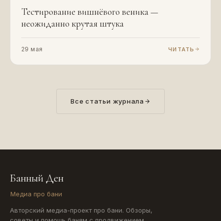
Тестирование вишнёвого веника —
неожиданно крутая штука
29 мая
ЧИТАТЬ
Все статьи журнала
Банный Ден
Медиа про бани
Авторский медиа-проект про бани. Обзоры,
советы и помощь баням с продвижением.