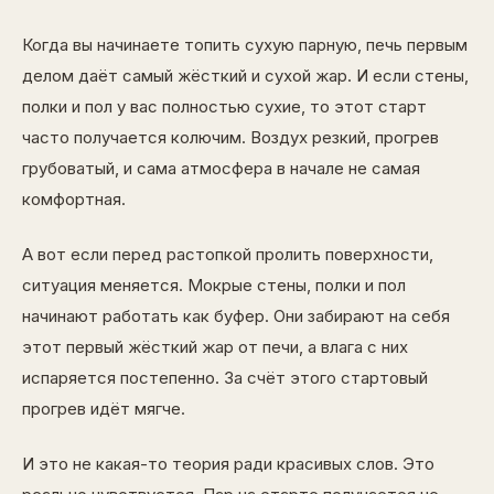
Когда вы начинаете топить сухую парную, печь первым
делом даёт самый жёсткий и сухой жар. И если стены,
полки и пол у вас полностью сухие, то этот старт
часто получается колючим. Воздух резкий, прогрев
грубоватый, и сама атмосфера в начале не самая
комфортная.
А вот если перед растопкой пролить поверхности,
ситуация меняется. Мокрые стены, полки и пол
начинают работать как буфер. Они забирают на себя
этот первый жёсткий жар от печи, а влага с них
испаряется постепенно. За счёт этого стартовый
прогрев идёт мягче.
И это не какая-то теория ради красивых слов. Это