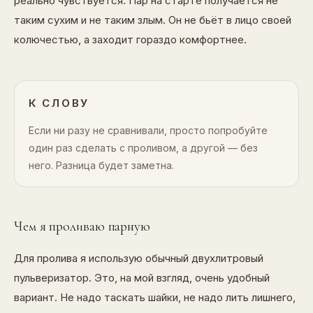
реально чувствуется. Пар на старте получается не
таким сухим и не таким злым. Он не бьёт в лицо своей
колючестью, а заходит гораздо комфортнее.
К СЛОВУ
Если ни разу не сравнивали, просто попробуйте
один раз сделать с проливом, а другой — без
него. Разница будет заметна.
Чем я проливаю парную
Для пролива я использую обычный двухлитровый
пульверизатор. Это, на мой взгляд, очень удобный
вариант. Не надо таскать шайки, не надо лить лишнего,