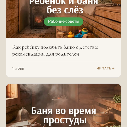
Как ребёнку полюбить баню с детства:
рекомендации для родителей
1 июня
ЧИТАТЬ