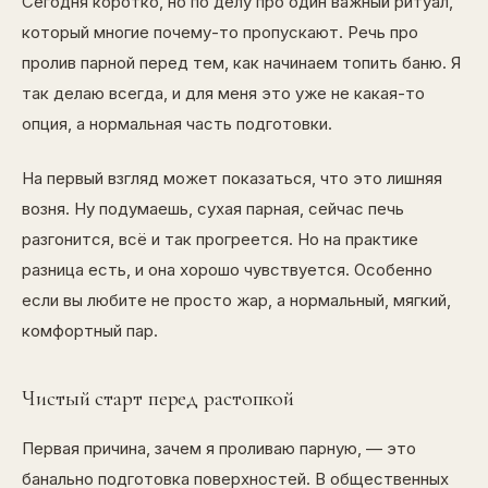
Сегодня коротко, но по делу про один важный ритуал,
который многие почему-то пропускают. Речь про
пролив парной перед тем, как начинаем топить баню. Я
так делаю всегда, и для меня это уже не какая-то
опция, а нормальная часть подготовки.
На первый взгляд может показаться, что это лишняя
возня. Ну подумаешь, сухая парная, сейчас печь
разгонится, всё и так прогреется. Но на практике
разница есть, и она хорошо чувствуется. Особенно
если вы любите не просто жар, а нормальный, мягкий,
комфортный пар.
Чистый старт перед растопкой
Первая причина, зачем я проливаю парную, — это
банально подготовка поверхностей. В общественных