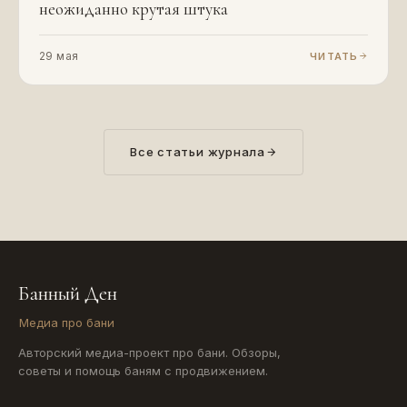
неожиданно крутая штука
29 мая
ЧИТАТЬ
Все статьи журнала
Банный Ден
Медиа про бани
Авторский медиа-проект про бани. Обзоры,
советы и помощь баням с продвижением.