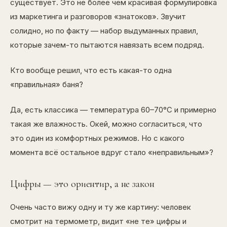
существует. Это не более чем красивая формулировка
из маркетинга и разговоров «знатоков». Звучит
солидно, но по факту — набор выдуманных правил,
которые зачем-то пытаются навязать всем подряд.
Кто вообще решил, что есть какая-то одна
«правильная» баня?
Да, есть классика — температура 60–70°C и примерно
такая же влажность. Окей, можно согласиться, что
это один из комфортных режимов. Но с какого
момента всё остальное вдруг стало «неправильным»?
Цифры — это ориентир, а не закон
Очень часто вижу одну и ту же картину: человек
смотрит на термометр, видит «не те» цифры и