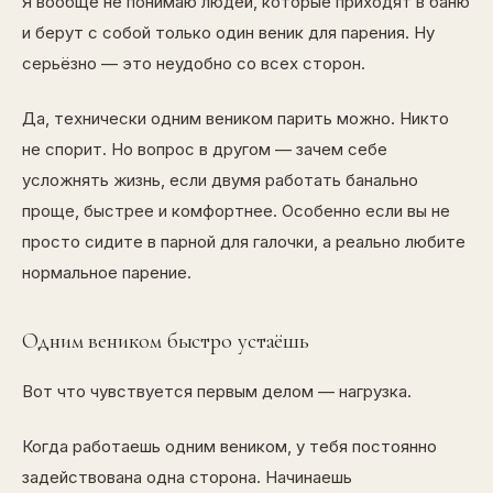
Я вообще не понимаю людей, которые приходят в баню
и берут с собой только один веник для парения. Ну
серьёзно — это неудобно со всех сторон.
Да, технически одним веником парить можно. Никто
не спорит. Но вопрос в другом — зачем себе
усложнять жизнь, если двумя работать банально
проще, быстрее и комфортнее. Особенно если вы не
просто сидите в парной для галочки, а реально любите
нормальное парение.
Одним веником быстро устаёшь
Вот что чувствуется первым делом — нагрузка.
Когда работаешь одним веником, у тебя постоянно
задействована одна сторона. Начинаешь