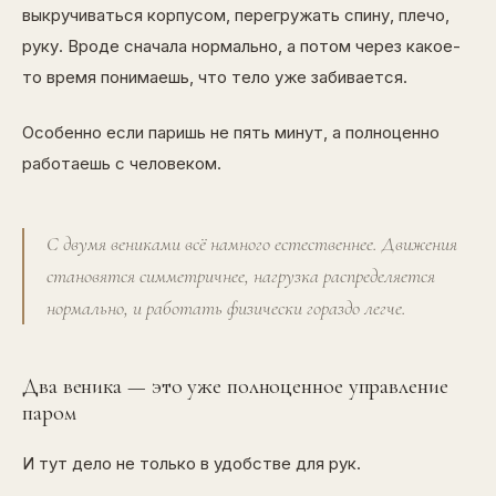
выкручиваться корпусом, перегружать спину, плечо,
руку. Вроде сначала нормально, а потом через какое-
то время понимаешь, что тело уже забивается.
Особенно если паришь не пять минут, а полноценно
работаешь с человеком.
С двумя вениками всё намного естественнее. Движения
становятся симметричнее, нагрузка распределяется
нормально, и работать физически гораздо легче.
Два веника — это уже полноценное управление
паром
И тут дело не только в удобстве для рук.