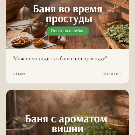
Можно ли ходить в баню при простуде?
31 мая
ЧИТАТЬ