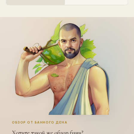
ОБЗОР ОТ БАННОГО ДЕНА
Хотите такой же обзор бани?