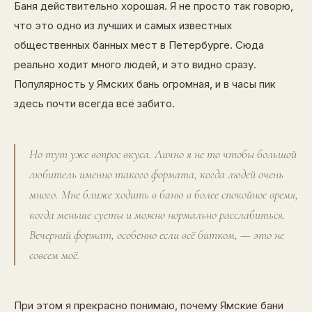
Баня действительно хорошая. Я не просто так говорю,
что это одно из лучших и самых известных
общественных банных мест в Петербурге. Сюда
реально ходит много людей, и это видно сразу.
Популярность у Ямских бань огромная, и в часы пик
здесь почти всегда всё забито.
Но тут уже вопрос вкуса. Лично я не то чтобы большой
любитель именно такого формата, когда людей очень
много. Мне ближе ходить в баню в более спокойное время,
когда меньше суеты и можно нормально расслабиться.
Вечерний формат, особенно если всё битком, — это не
совсем моё.
При этом я прекрасно понимаю, почему Ямские бани