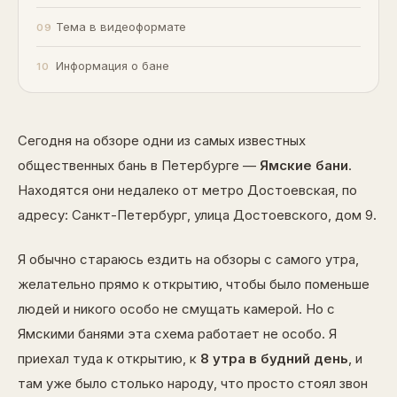
Тема в видеоформате
Информация о бане
Сегодня на обзоре одни из самых известных
общественных бань в Петербурге —
Ямские бани
.
Находятся они недалеко от метро Достоевская, по
адресу: Санкт-Петербург, улица Достоевского, дом 9.
Я обычно стараюсь ездить на обзоры с самого утра,
желательно прямо к открытию, чтобы было поменьше
людей и никого особо не смущать камерой. Но с
Ямскими банями эта схема работает не особо. Я
приехал туда к открытию, к
8 утра в будний день
, и
там уже было столько народу, что просто стоял звон