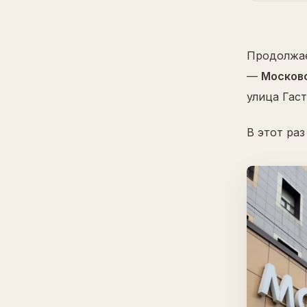
Продолжае
—
Москов
улица Гаст
В этот раз