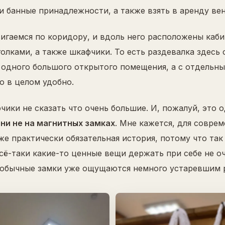
и банные принадлежности, а также взять в аренду вен
игаемся по коридору, и вдоль него расположены каби
олками, а также шкафчики. То есть раздевалка здесь 
 одного большого открытого помещения, а с отдельн
о в целом удобно.
ики не сказать что очень большие. И, пожалуй, это о
они не на магнитных замках
. Мне кажется, для совре
же практически обязательная история, потому что так
Всё-таки какие-то ценные вещи держать при себе не о
а обычные замки уже ощущаются немного устаревшим 