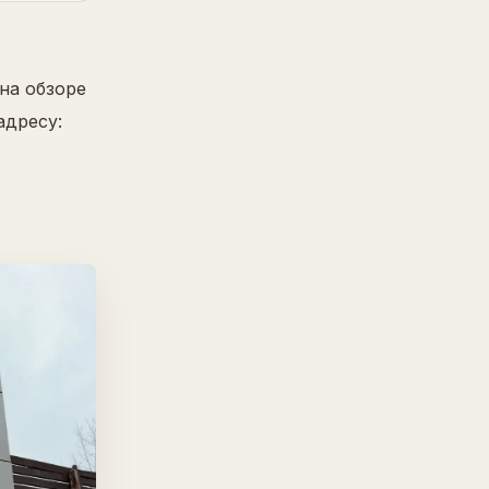
на обзоре
адресу: