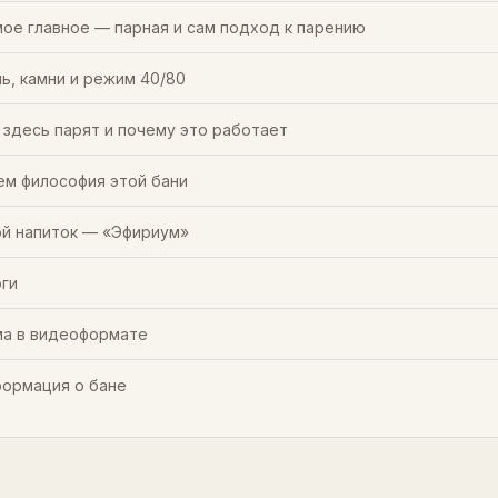
ое главное — парная и сам подход к парению
ь, камни и режим 40/80
 здесь парят и почему это работает
ем философия этой бани
й напиток — «Эфириум»
ги
а в видеоформате
ормация о бане