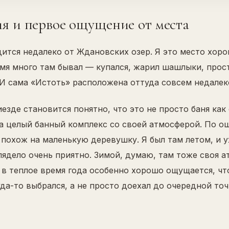
я и первое ощущение от места
дится недалеко от Ждановских озер. Я это место хор
емя много там бывал — купался, жарил шашлыки, прос
. И сама «Истоть» расположена оттуда совсем недалек
езде становится понятно, что это не просто баня как
 а целый банный комплекс со своей атмосферой. По 
 похож на маленькую деревушку. Я был там летом, и у
лядело очень приятно. Зимой, думаю, там тоже своя а
 в теплое время года особенно хорошо ощущается, чт
да-то выбрался, а не просто доехал до очередной точ