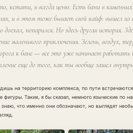
то, кстати, я всегда ценю. Есть бани в каменных
лях, и в этом тоже бывает свой кайф: вышел из 
 доехал, попарился. Но здесь другая история. Зде
ние маленького приключения. Зелень, воздух, те
дорога к бане — все это уже начинает работать 
тление еще до того, как ты вообще зашел внутрь
одишь на территорию комплекса, по пути встречаются
 фигуры. Такие, я бы сказал, немного языческие по н
е знаю, что именно они обозначают, но выглядят необ
гляд.