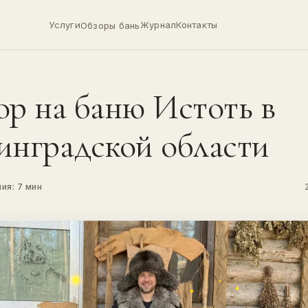
Услуги
Журнал
Контакты
Обзоры бань
ор на баню Истоть в
инградской области
ия: 7 мин