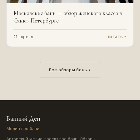
Московские бани — обзор женского класса в
Санкт-Петербурге
21 апреля
ЧИТАТЬ
Все обзоры бань
Банный Ден
Медиа про бани
Авторский медиа-проект про бани. Обзоры,